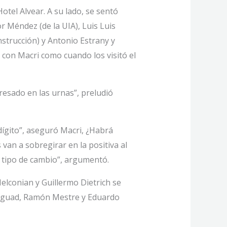
tel Alvear. A su lado, se sentó
 Méndez (de la UIA), Luis Luis
strucción) y Antonio Estrany y
 con Macri como cuando los visitó el
resado en las urnas”, preludió
dígito”, aseguró Macri, ¿Habrá
 van a sobregirar en la positiva al
l tipo de cambio”, argumentó.
Melconian y Guillermo Dietrich se
r Aguad, Ramón Mestre y Eduardo