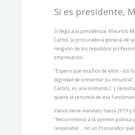
Si es presidente, 
Si llega a la presidencia, Mauricio Ma
Carbó, la procuradora general de la
ninguno de los requisitos profesiona
empresarios.
“Espero que muchos de ellos –los f
dignidad de presentar su renuncia”,
Carbó), es una militante (…) necesit
quiere la renuncia de esa funcionari
Vanoli tiene mandato hasta 2019 y Gi
“Recurriremos a la opinión pública
respetable … no un Procurador que s