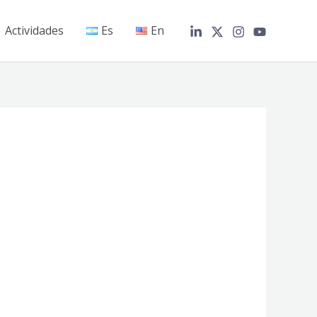
Actividades
Es
En