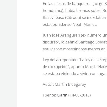
En las mesas de banqueros (Jorge Br
homónima), había bromas sobre Boca 
Basavilbaso (Citroen) se mezclaban
estadounidense Noah Mamet.
Juan José Aranguren (ex número uno
discurso”, lo definió Santiago Solda
estuvieron mostrándose menos en l
Ley del arrepentido “La ley del arr
de corrupción”, apuntó Macri. “Hace
se estaba viniendo a vivir a un luga
Autor: Martín Bidegaray
Fuente:
Clarín
(14-08-2015)