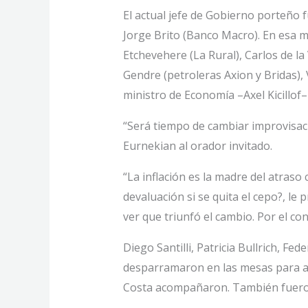
El actual jefe de Gobierno porteño 
Jorge Brito (Banco Macro). En esa m
Etchevehere (La Rural), Carlos de l
Gendre (petroleras Axion y Bridas), 
ministro de Economía –Axel Kicillof
“Será tiempo de cambiar improvisaci
Eurnekian al orador invitado.
“La inflación es la madre del atras
devaluación si se quita el cepo?, le
ver que triunfó el cambio. Por el c
Diego Santilli, Patricia Bullrich, F
desparramaron en las mesas para al
Costa acompañaron. También fueron 