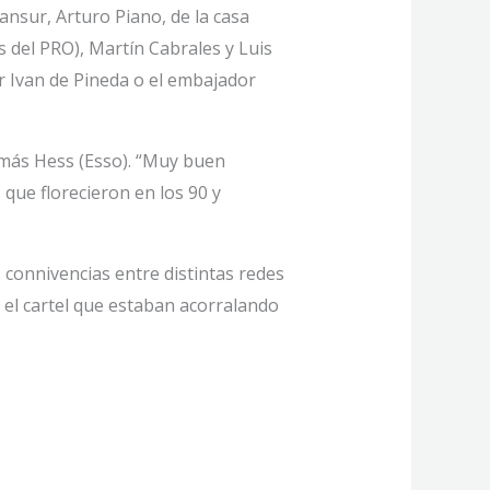
ansur, Arturo Piano, de la casa
 del PRO), Martín Cabrales y Luis
or Ivan de Pineda o el embajador
omás Hess (Esso). “Muy buen
 que florecieron en los 90 y
 connivencias entre distintas redes
 el cartel que estaban acorralando