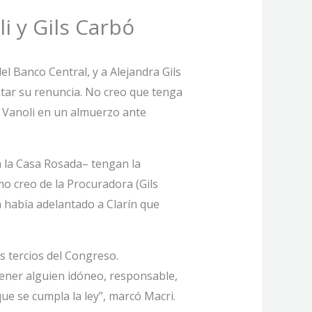
i y Gils Carbó
del Banco Central, y a Alejandra Gils
ntar su renuncia. No creo que tenga
 a Vanoli en un almuerzo ante
a la Casa Rosada– tengan la
mo creo de la Procuradora (Gils
a había adelantado a Clarín que
s tercios del Congreso.
tener alguien idóneo, responsable,
e se cumpla la ley”, marcó Macri.