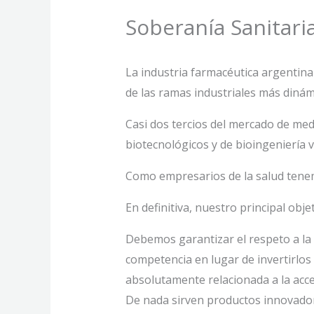
Soberanía Sanitari
La industria farmacéutica argentin
de las ramas industriales más dinám
Casi dos tercios del mercado de me
biotecnológicos y de bioingeniería 
Como empresarios de la salud tenemo
En definitiva, nuestro principal objet
Debemos garantizar el respeto a la 
competencia en lugar de invertirlo
absolutamente relacionada a la acces
De nada sirven productos innovadore