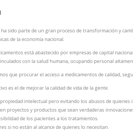
a
a ha sido parte de un gran proceso de transformación y cam
icas de la economía nacional.
dicamentos está abastecido por empresas de capital naciona
vinculados con la salud humana, ocupando personal altamente
s que procurar el acceso a medicamentos de calidad, seguros
ivo es el de mejorar la calidad de vida de la gente.
propiedad intelectual pero evitando los abusos de quienes i
s en proyectos y productos que sean verdaderas innovacione
ibilidad de los pacientes a los tratamientos.
s si no están al alcance de quienes lo necesitan.