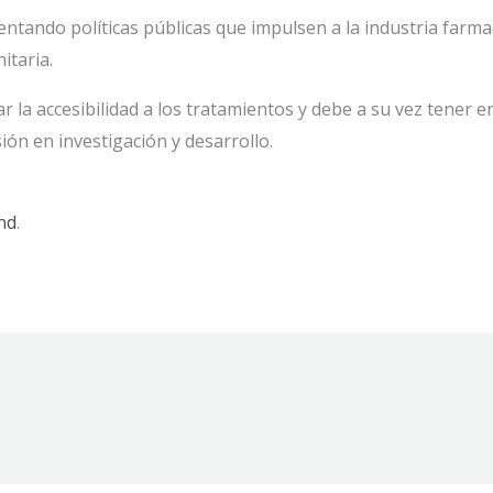
tando políticas públicas que impulsen a la industria farma
itaria.
r la accesibilidad a los tratamientos y debe a su vez tener e
ión en investigación y desarrollo.
nd
.