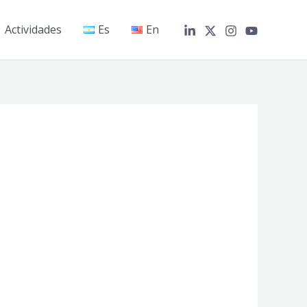
Actividades
Es
En