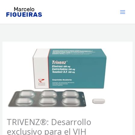
Ir
al
contenido
TRIVENZ®: Desarrollo
exclusivo para el VIH