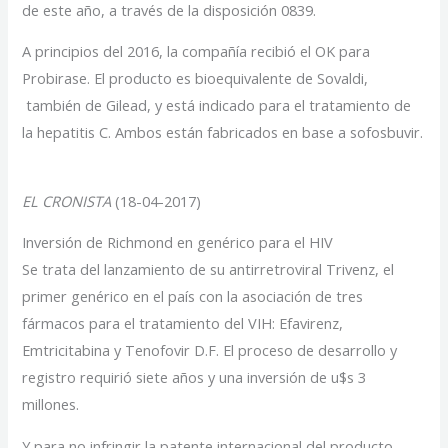
de este año, a través de la disposición 0839.
A principios del 2016, la compañía recibió el OK para
Probirase. El producto es bioequivalente de Sovaldi,
también de Gilead, y está indicado para el tratamiento de
la hepatitis C. Ambos están fabricados en base a sofosbuvir.
EL CRONISTA
(18-04-2017)
Inversión de Richmond en genérico para el HIV
Se trata del lanzamiento de su antirretroviral Trivenz, el
primer genérico en el país con la asociación de tres
fármacos para el tratamiento del VIH: Efavirenz,
Emtricitabina y Tenofovir D.F. El proceso de desarrollo y
registro requirió siete años y una inversión de u$s 3
millones.
Y para no infringir la patente internacional del producto