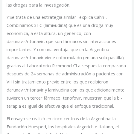
las drogas para la investigación.
\”Se trata de una estrategia similar -explica Cahn-.
Combinamos 3TC (lamivudina) que es una droga muy
económica, a esta altura, un genérico, con
darunavir/ritonavir, que son fármacos sin interacciones
importantes. Y con una ventaja: que en la Argentina
darunavir/ritonavir viene coformulado (en una sola pastilla)
gracias al Laboratorio Richmond.\”La respuesta comparada
después de 24 semanas de administración a pacientes con
VIH sin tratamiento previo entre los que recibieron
darunavir/ritonavir y lamivudina con los que adicionalmente
tuvieron un tercer fármaco, tenofovir, muestran que la bi-
terapia es igual de efectiva que el enfoque tradicional.
El ensayo se realizó en cinco centros de la Argentina: la
Fundación Huésped, los hospitales Argerich e Italiano, el