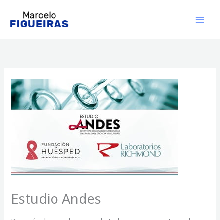
Ir
al
contenido
Estudio Andes