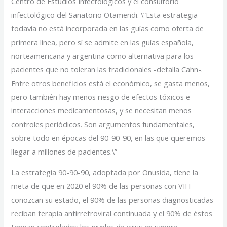
Centro de Estudios Infectológicos y el consultorio
infectológico del Sanatorio Otamendi. \”Esta estrategia
todavía no está incorporada en las guías como oferta de
primera línea, pero sí se admite en las guías española,
norteamericana y argentina como alternativa para los
pacientes que no toleran las tradicionales -detalla Cahn-.
Entre otros beneficios está el económico, se gasta menos,
pero también hay menos riesgo de efectos tóxicos e
interacciones medicamentosas, y se necesitan menos
controles periódicos. Son argumentos fundamentales,
sobre todo en épocas del 90-90-90, en las que queremos
llegar a millones de pacientes.\”
La estrategia 90-90-90, adoptada por Onusida, tiene la
meta de que en 2020 el 90% de las personas con VIH
conozcan su estado, el 90% de las personas diagnosticadas
reciban terapia antirretroviral continuada y el 90% de éstos