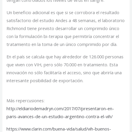
tengan controlados los niveles de virus en sangre.
Un beneficio adicional es que si se corrobora el resultado
satisfactorio del estudio Andes a 48 semanas, el laboratorio
Richmond tiene previsto desarrollar un comprimido único
con la formulación bi-terapia que permitiría concentrar el
tratamiento en la toma de un único comprimido por día.
En el país se calcula que hay alrededor de 126.000 personas
que viven con VIH, pero sólo 70.000 en tratamiento. Esta
innovación no sólo facilitaría el acceso, sino que abriría una
interesante posibilidad de exportación.
Más repercusiones:
http://eldiariodemadryn.com/2017/07/presentaron-en-
paris-avances-de-un-estudio-argentino-contra-el-vih/
https://www.clarin.com/buena-vida/salud/vih-buenos-