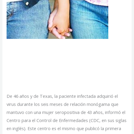
Sida: revelan un caso
único de contagio entre
mujeres
De 46 años y de Texas, la paciente infectada adquirió el
virus durante los seis meses de relación monógama que
mantuvo con una mujer seropositiva de 43 años, informó el
Centro para el Control de Enfermedades (CDC, en sus siglas
en inglés). Este centro es el mismo que publicó la primera