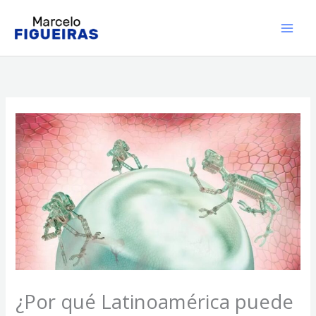
Ir
al
contenido
¿Por qué Latinoamérica puede