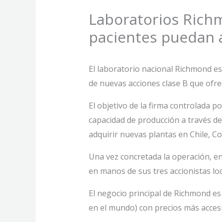
Laboratorios Richm
pacientes puedan a
El laboratorio nacional Richmond est
de nuevas acciones clase B que ofrec
El objetivo de la firma controlada 
capacidad de producción a través de
adquirir nuevas plantas en Chile, C
Una vez concretada la operación, ent
en manos de sus tres accionistas lo
El negocio principal de Richmond es
en el mundo) con precios más acces