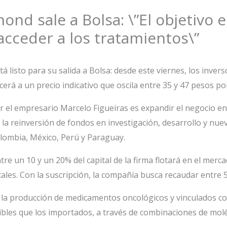
ond sale a Bolsa: \”El objetivo 
cceder a los tratamientos\”
á listo para su salida a Bolsa: desde este viernes, los inve
erá a un precio indicativo que oscila entre 35 y 47 pesos po
por el empresario Marcelo Figueiras es expandir el negocio e
 la reinversión de fondos en investigación, desarrollo y nu
olombia, México, Perú y Paraguay.
re un 10 y un 20% del capital de la firma flotará en el merc
cales. Con la suscripción, la compañía busca recaudar entre 
 la producción de medicamentos oncológicos y vinculados con
ibles que los importados, a través de combinaciones de molé