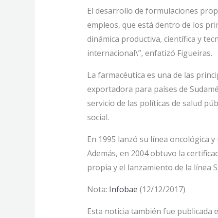
El desarrollo de formulaciones propi
empleos, que está dentro de los pri
dinámica productiva, científica y t
internacional\”, enfatizó Figueiras.
La farmacéutica es una de las princ
exportadora para países de Sudaméric
servicio de las políticas de salud p
social.
En 1995 lanzó su línea oncológica y 
Además, en 2004 obtuvo la certificac
propia y el lanzamiento de la línea 
Nota:
Infobae
(12/12/2017)
Esta noticia también fue publicada 