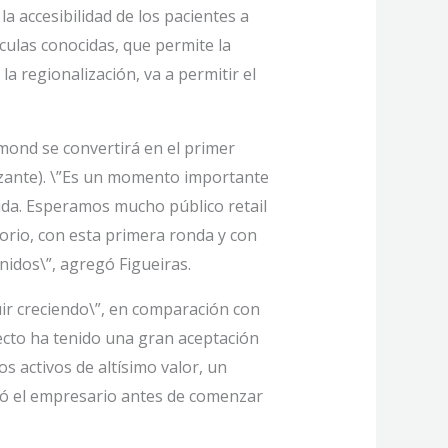
a accesibilidad de los pacientes a
culas conocidas, que permite la
 regionalización, va a permitir el
hmond se convertirá en el primer
izante). \”Es un momento importante
ida. Esperamos mucho público retail
torio, con esta primera ronda y con
idos\”, agregó Figueiras.
uir creciendo\”, en comparación con
ecto ha tenido una gran aceptación
 activos de altísimo valor, un
dió el empresario antes de comenzar