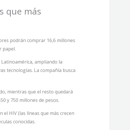
es que más
rsores podrán comprar 16,6 millones
r papel.
n Latinoamérica, ampliando la
evas tecnologías. La compañía busca
ado, mientras que el resto quedará
550 y 750 millones de pesos.
 el HIV (las líneas que más crecen
culas conocidas.