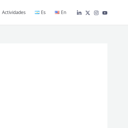
Actividades
Es
En