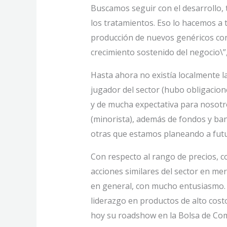
Buscamos seguir con el desarrollo, t
los tratamientos. Eso lo hacemos a 
producción de nuevos genéricos con 
crecimiento sostenido del negocio\”,
Hasta ahora no existía localmente l
jugador del sector (hubo obligacio
y de mucha expectativa para nosotr
(minorista), además de fondos y banc
otras que estamos planeando a futu
Con respecto al rango de precios, c
acciones similares del sector en me
en general, con mucho entusiasmo. 
liderazgo en productos de alto cost
hoy su roadshow en la Bolsa de Com