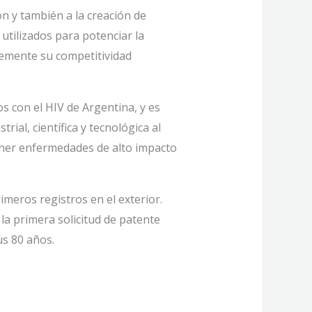
ón y también a la creación de
utilizados para potenciar la
rtemente su competitividad
s con el HIV de Argentina, y es
ial, científica y tecnológica al
tener enfermedades de alto impacto
imeros registros en el exterior.
la primera solicitud de patente
us 80 años.