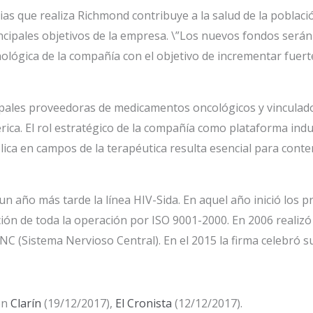
as que realiza Richmond contribuye a la salud de la poblaci
ncipales objetivos de la empresa. \”Los nuevos fondos serán 
ecnológica de la compañía con el objetivo de incrementar fue
ipales proveedoras de medicamentos oncológicos y vinculado
a. El rol estratégico de la compañía como plataforma industr
ública en campos de la terapéutica resulta esencial para con
un año más tarde la línea HIV-Sida. En aquel año inició los pr
ión de toda la operación por ISO 9001-2000. En 2006 realizó 
SNC (Sistema Nervioso Central). En el 2015 la firma celebró s
en
Clarín
(19/12/2017),
El Cronista
(12/12/2017).