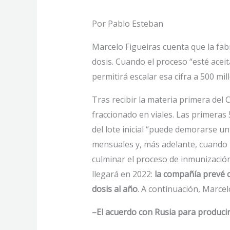
Por Pablo Esteban
Marcelo Figueiras cuenta que la fabr
dosis. Cuando el proceso “esté acei
permitirá escalar esa cifra a 500 mil
Tras recibir la materia primera del 
fraccionado en viales. Las primeras 
del lote inicial “puede demorarse un
mensuales y, más adelante, cuando lo
culminar el proceso de inmunización 
llegará en 2022:
la compañía prevé c
dosis al año
. A continuación, Marcel
–El acuerdo con Rusia para producir 