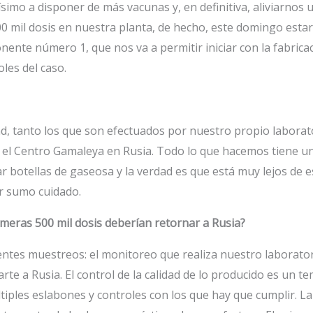
imo a disponer de más vacunas y, en definitiva, aliviarnos
 mil dosis en nuestra planta, de hecho, este domingo estar
nte número 1, que nos va a permitir iniciar con la fabricaci
oles del caso.
ad, tanto los que son efectuados por nuestro propio laborator
ce el Centro Gamaleya en Rusia. Todo lo que hacemos tiene u
ar botellas de gaseosa y la verdad es que está muy lejos de
er sumo cuidado.
imeras 500 mil dosis deberían retornar a Rusia?
tes muestreos: el monitoreo que realiza nuestro laboratorio
arte a Rusia. El control de la calidad de lo producido es un 
iples eslabones y controles con los que hay que cumplir. La