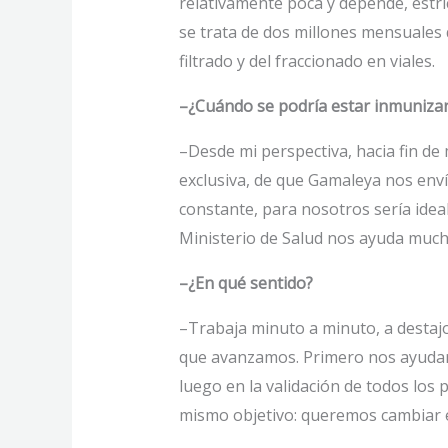
relativamente poca y depende, estri
se trata de dos millones mensuales
filtrado y del fraccionado en viales.
–¿Cuándo se podría estar inmunizan
–Desde mi perspectiva, hacia fin d
exclusiva, de que Gamaleya nos envíe
constante, para nosotros sería ide
Ministerio de Salud nos ayuda much
–¿En qué sentido?
–Trabaja minuto a minuto, a destajo
que avanzamos. Primero nos ayudaron
luego en la validación de todos lo
mismo objetivo: queremos cambiar e