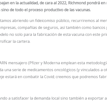
bajan en la actualidad, de cara al 2022, Richmond pondrá e
ón sino de todo el proceso productivo de las vacunas.
stamos abriendo un fideicomiso público, recurriremos al mer
empresas, compañías de seguros, así también como bancos p
delo no solo para la fabricación de esta vacuna con este pri
ificar la cartera.
RN mensajero (Pfizer y Moderna emplean esta metodología)
da una serie de medicamentos oncológicos (y vinculados a o
eje estará en combatir la Covid; creemos que podremos fabri
ndo a satisfacer la demanda local sino también a exportar