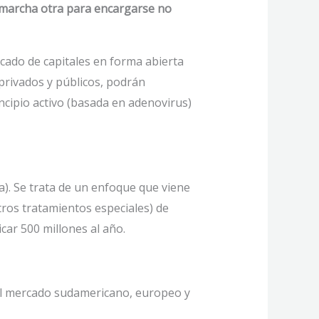
n marcha otra para encargarse no
cado de capitales en forma abierta
rivados y públicos, podrán
ncipio activo (basada en adenovirus)
. Se trata de un enfoque que viene
tros tratamientos especiales) de
car 500 millones al año.
 al mercado sudamericano, europeo y