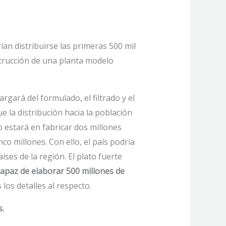
ían distribuirse las primeras 500 mil
strucción de una planta modelo
gará del formulado, el filtrado y el
e la distribución hacia la población
o estará en fabricar dos millones
o millones. Con ello, el país podría
ses de la región. El plato fuerte
apaz de elaborar 500 millones de
los detalles al respecto.
s.