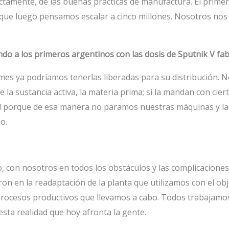
ctamente, de las buenas prácticas de manufactura. El prime
 que luego pensamos escalar a cinco millones. Nosotros nos
do a los primeros argentinos con las dosis de Sputnik V fa
e mes ya podríamos tenerlas liberadas para su distribución
 la sustancia activa, la materia prima; si la mandan con cier
al porque de esa manera no paramos nuestras máquinas y la
o.
, con nosotros en todos los obstáculos y las complicacione
 en la readaptación de la planta que utilizamos con el obj
s procesos productivos que llevamos a cabo. Todos trabajam
sta realidad que hoy afronta la gente.