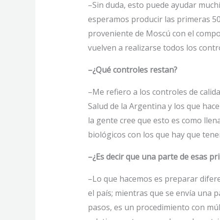
–Sin duda, esto puede ayudar muchís
esperamos producir las primeras 500
proveniente de Moscú con el compone
vuelven a realizarse todos los contr
–¿Qué controles restan?
–Me refiero a los controles de calid
Salud de la Argentina y los que ha
la gente cree que esto es como llen
biológicos con los que hay que ten
–¿Es decir que una parte de esas pr
–Lo que hacemos es preparar diferen
el país; mientras que se envía una p
pasos, es un procedimiento con múlt