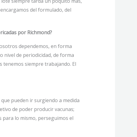
r lote siempre tarda un poquito más,
 encargamos del formulado, del
bricadas por Richmond?
. Nosotros dependemos, en forma
to nivel de periodicidad, de forma
s tenemos siempre trabajando. El
s que pueden ir surgiendo a medida
etivo de poder producir vacunas;
os para lo mismo, perseguimos el