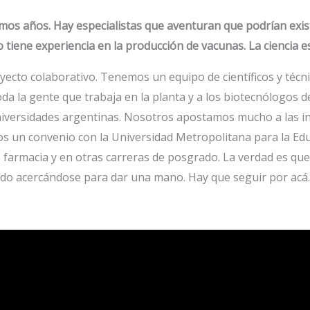
ximos años. Hay especialistas que aventuran que podrían exi
o tiene experiencia en la producción de vacunas. La ciencia 
oyecto colaborativo. Tenemos un equipo de científicos y técn
oda la gente que trabaja en la planta y a los biotecnólogos 
niversidades argentinas. Nosotros apostamos mucho a las in
s un convenio con la Universidad Metropolitana para la Edu
 farmacia y en otras carreras de posgrado. La verdad es que
undo acercándose para dar una mano. Hay que seguir por acá.