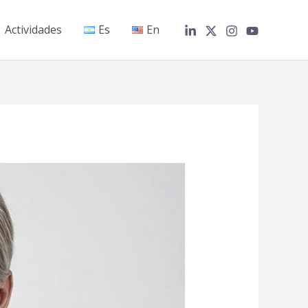
Actividades
Es
En