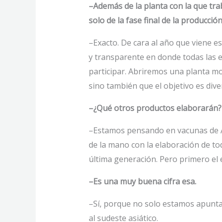
–Además de la planta con la que tra
solo de la fase final de la producci
–Exacto. De cara al año que viene e
y transparente en donde todas las 
participar. Abriremos una planta mo
sino también que el objetivo es divers
–¿Qué otros productos elaborarán?
–Estamos pensando en vacunas de A
de la mano con la elaboración de to
última generación. Pero primero el 
–Es una muy buena cifra esa.
–Sí, porque no solo estamos apunta
al sudeste asiático.