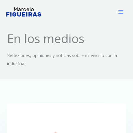
Ir
al
contenido
En los medios
Reflexiones, opiniones y noticias sobre mi vínculo con la
industria.