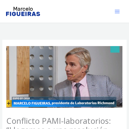
Ir
al
contenido
Conflicto PAMI-laboratorios: