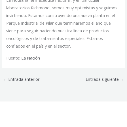
La industria farmacéutica nacional, y en particular
laboratorios Richmond, somos muy optimistas y seguimos
invirtiendo. Estamos construyendo una nueva planta en el
Parque Industrial de Pilar que terminaremos el año que
viene para seguir haciendo nuestra línea de productos
oncológicos y de tratamientos especiales. Estamos
confiados en el país y en el sector.
Fuente:
La Nación
←
Entrada anterior
Entrada siguiente
→