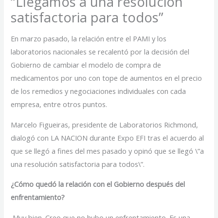
“Llegamos a una resolución
satisfactoria para todos”
En marzo pasado, la relación entre el PAMI y los
laboratorios nacionales se recalentó por la decisión del
Gobierno de cambiar el modelo de compra de
medicamentos por uno con tope de aumentos en el precio
de los remedios y negociaciones individuales con cada
empresa, entre otros puntos.
Marcelo Figueiras, presidente de Laboratorios Richmond,
dialogó con LA NACION durante Expo EFI tras el acuerdo al
que se llegó a fines del mes pasado y opinó que se llegó \”a
una resolución satisfactoria para todos\”.
¿Cómo quedó la relación con el Gobierno después del
enfrentamiento?
Muy bien. Creo que no hubo un enfrentamiento. Es una