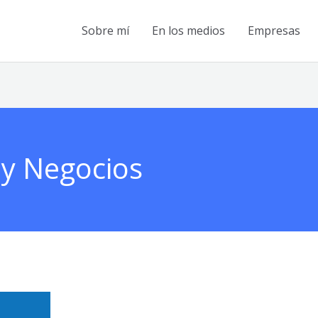
Sobre mí
En los medios
Empresas
 y Negocios