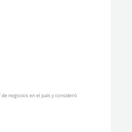
ión y Negocios
 de negocios en el país y consideró