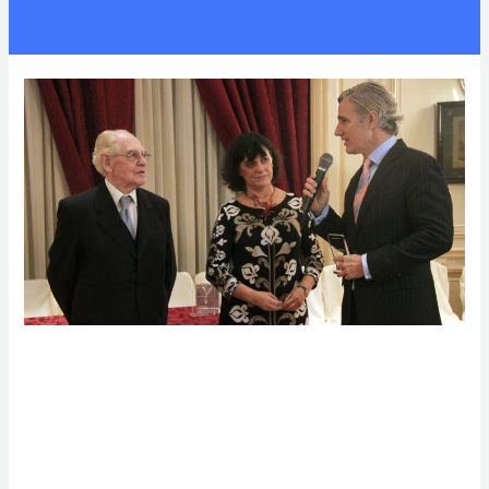
Marcelo Figueiras
recibió el premio
Desarrollos