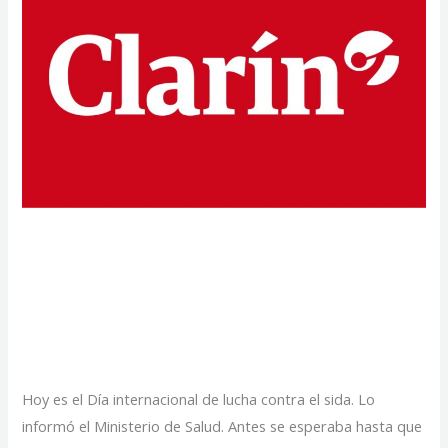
Apenas se detecta el
VIH, se puede acceder
al tratamiento
Hoy es el Día internacional de lucha contra el sida. Lo
informó el Ministerio de Salud. Antes se esperaba hasta que