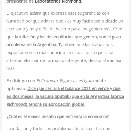
presidente de
Laboratorios Richmond
.
El ejecutivo aclara que expresa esas sugerencias con
humildad porque admite que \”es muy fácil decirlo desde un
escritorio y muy difícil de hacerlo para los gobiernos\”. Cree
que
la inflación y los desequilibrios que genera, son el gran
problema de la Argentina.
También que las trabas para
exportar son un mal conocido en el país pero que si se
intentan eliminar de forma no inteligente, desequilibran aun
más.
En diálogo con
El Cronista
, Figueiras es igualmente
optimista.
Dice que cerrará el balance 2021 en verde y que
en dos meses, la vacuna Sputnik (que en la Argentina fabrica
Richmond) tendrá su aprobación global.
¿Cuál es el mayor desafío que enfrenta la economía?
La inflación y todos los problemas de desajustes que