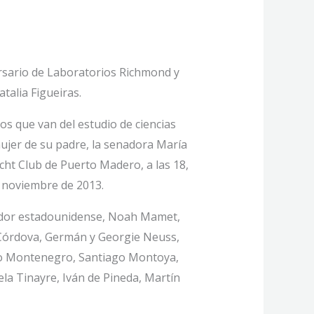
ersario de Laboratorios Richmond y
talia Figueiras.
os que van del estudio de ciencias
mujer de su padre, la senadora María
acht Club de Puerto Madero, a las 18,
n noviembre de 2013.
ajador estadounidense, Noah Mamet,
 Córdova, Germán y Georgie Neuss,
mo Montenegro, Santiago Montoya,
ela Tinayre, Iván de Pineda, Martín