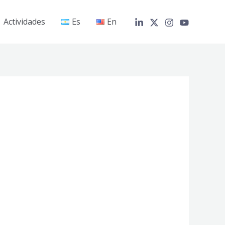
Actividades
Es
En