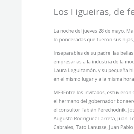
Los Figueiras, de f
La noche del jueves 28 de mayo, Mar
lo ponderadas que fueron sus hijas, 
Inseparables de su padre, las bellas
empresarias a la industria de la mo
Laura Leguizamón, y su pequeña hija,
en el mismo lugar y a la misma hora
MF3Entre los invitados, estuvieron
el hermano del gobernador bonaeren
el consultor Fabián Perechodnik, 
Augusto Rodríguez Larreta, Juan Ton
Cabrales, Tato Lanusse, Juan Pablo 