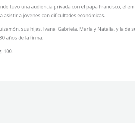
de tuvo una audiencia privada con el papa Francisco, el em
asistir a jóvenes con dificultades económicas.
zamón, sus hijas, Ivana, Gabriela, María y Natalia, y la de s
0 años de la firma.
. 100.