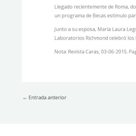
Llegado recientemente de Roma, don
un programa de Becas estímulo para 
Junto a su esposa, María Laura Legui
Laboratorios Richmond celebró los 8
Nota: Revista Caras, 03-06-2015. Pag
←
Entrada anterior