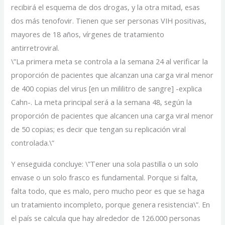
recibirá el esquema de dos drogas, y la otra mitad, esas
dos más tenofovir. Tienen que ser personas VIH positivas,
mayores de 18 años, vírgenes de tratamiento
antirretroviral.
\”La primera meta se controla a la semana 24 al verificar la
proporción de pacientes que alcanzan una carga viral menor
de 400 copias del virus [en un mililitro de sangre] -explica
Cahn-. La meta principal será a la semana 48, según la
proporción de pacientes que alcancen una carga viral menor
de 50 copias; es decir que tengan su replicación viral
controlada.\”
Y enseguida concluye: \”Tener una sola pastilla o un solo
envase o un solo frasco es fundamental. Porque si falta,
falta todo, que es malo, pero mucho peor es que se haga
un tratamiento incompleto, porque genera resistencia\”. En
el país se calcula que hay alrededor de 126.000 personas