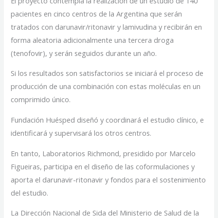
El proyecto contempla la realización de un estudio de 140
pacientes en cinco centros de la Argentina que serán
tratados con darunavir/ritonavir y lamivudina y recibirán en
forma aleatoria adicionalmente una tercera droga
(tenofovir), y serán seguidos durante un año.
Si los resultados son satisfactorios se iniciará el proceso de
producción de una combinación con estas moléculas en un
comprimido único.
Fundación Huésped diseñó y coordinará el estudio clínico, e
identificará y supervisará los otros centros.
En tanto, Laboratorios Richmond, presidido por Marcelo
Figueiras, participa en el diseño de las coformulaciones y
aporta el darunavir-ritonavir y fondos para el sostenimiento
del estudio.
La Dirección Nacional de Sida del Ministerio de Salud de la