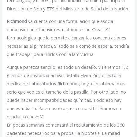
tecnológica, y el 50%, por
Richmond
. También participa la
Dirección de Sida y ETS del Ministerio de Salud de la Nación.
Richmond
ya cuenta con una formulación que asocia
darunavir con ritonavir (este último es un \”realce\”
farmacológico que le permite alcanzar las concentraciones
necesarias al primero). Si todo sale como se espera, tendría
que trabajar para unirlos con la lamivudina.
Aunque parezca sencillo, es todo un desafío. \”Tenemos 1,2
gramos de sustancia activa -detalla Elvira Zini, directora
médica de
Laboratorios
Richmond
-; hoy, el problema más
serio que veo es el tamaño de la pastilla. Por otro lado, no
puede haber incompatibilidades químicas. Todo eso hay
que estudiarlo. Para nosotros, es como si hiciéramos un
producto nuevo.\”
En pocas semanas comenzará el reclutamiento de los 360
pacientes necesarios para probar la hipótesis. La mitad