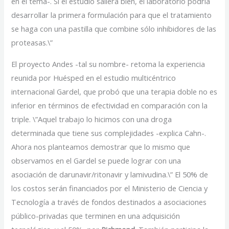
en el tema-. Si el estudio saliera bien, el laboratorio podría
desarrollar la primera formulación para que el tratamiento
se haga con una pastilla que combine sólo inhibidores de las
proteasas.\”
El proyecto Andes -tal su nombre- retoma la experiencia
reunida por Huésped en el estudio multicéntrico
internacional Gardel, que probó que una terapia doble no es
inferior en términos de efectividad en comparación con la
triple. \”Aquel trabajo lo hicimos con una droga
determinada que tiene sus complejidades -explica Cahn-.
Ahora nos planteamos demostrar que lo mismo que
observamos en el Gardel se puede lograr con una
asociación de darunavir/ritonavir y lamivudina.\” El 50% de
los costos serán financiados por el Ministerio de Ciencia y
Tecnología a través de fondos destinados a asociaciones
público-privadas que terminen en una adquisición