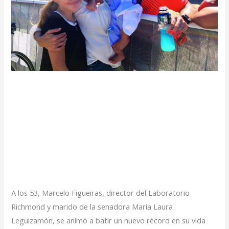
A los 53, Marcelo
Figueiras se lució en
Ironman 70.3, una
competencia extrema
A los 53, Marcelo Figueiras, director del Laboratorio
Richmond y marido de la senadora María Laura
Leguizamón, se animó a batir un nuevo récord en su vida