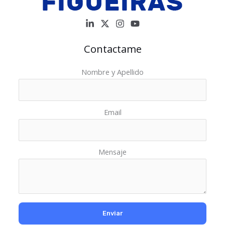
competencia
extrema
Contactame
Nombre y Apellido
Email
Mensaje