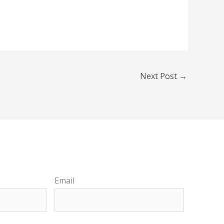
Next Post
→
Email