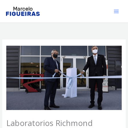
Skip
to
content
Laboratorios Richmond