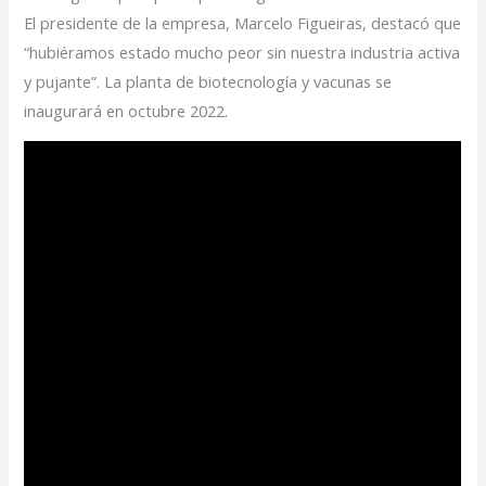
El presidente de la empresa, Marcelo Figueiras, destacó que
“hubiéramos estado mucho peor sin nuestra industria activa
y pujante”. La planta de biotecnología y vacunas se
inaugurará en octubre 2022.