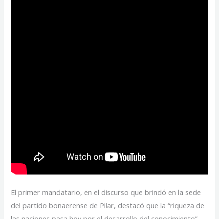
El primer mandatario, en el discurso que brindó en la sede
del partido bonaerense de Pilar, destacó que la “riqueza de
las naciones pasa hoy por el desarrollo del conocimiento”.