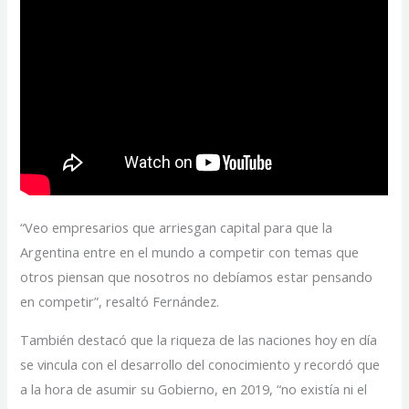
“Veo empresarios que arriesgan capital para que la
Argentina entre en el mundo a competir con temas que
otros piensan que nosotros no debíamos estar pensando
en competir”, resaltó Fernández.
También destacó que la riqueza de las naciones hoy en día
se vincula con el desarrollo del conocimiento y recordó que
a la hora de asumir su Gobierno, en 2019, “no existía ni el