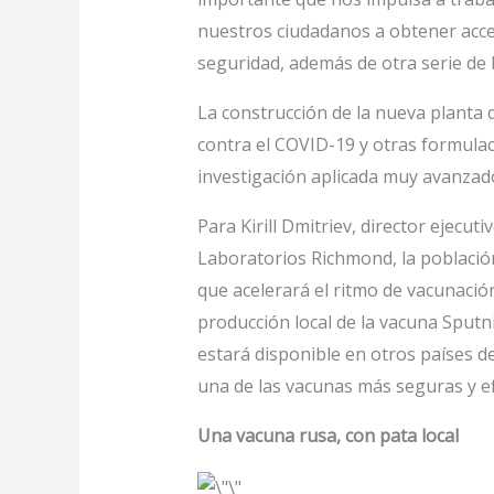
nuestros ciudadanos a obtener acces
seguridad, además de otra serie de b
La construcción de la nueva planta 
contra el COVID-19 y otras formulac
investigación aplicada muy avanzado
Para Kirill Dmitriev, director ejecut
Laboratorios Richmond, la población 
que acelerará el ritmo de vacunación
producción local de la vacuna Sputn
estará disponible en otros países d
una de las vacunas más seguras y ef
Una vacuna rusa, con pata local