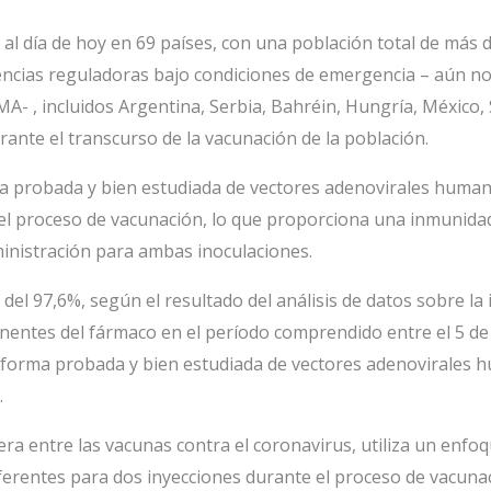
al día de hoy en 69 países, con una población total de más d
ncias reguladoras bajo condiciones de emergencia – aún no 
A- , incluidos Argentina, Serbia, Bahréin, Hungría, México
rante el transcurso de la vacunación de la población.
 probada y bien estudiada de vectores adenovirales humanos
el proceso de vacunación, lo que proporciona una inmunida
inistración para ambas inoculaciones.
 del 97,6%, según el resultado del análisis de datos sobre la 
tes del fármaco en el período comprendido entre el 5 de 
taforma probada y bien estudiada de vectores adenovirales 
.
era entre las vacunas contra el coronavirus, utiliza un enf
iferentes para dos inyecciones durante el proceso de vacuna