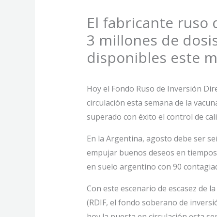
El fabricante ruso
3 millones de dos
disponibles este 
Hoy el Fondo Ruso de Inversión Dir
circulación esta semana de la vacun
superado con éxito el control de 
En la Argentina, agosto debe ser se
empujar buenos deseos en tiempos el
en suelo argentino con 90 contagiad
Con este escenario de escasez de la
(RDIF, el fondo soberano de inversi
hoy la puesta en circulación esta se