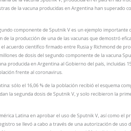
tras de la vacuna producidas en Argentina han superado con 
egundo componente de Sputnik V es un ejemplo importante d
ión de la producción de una de las vacunas que demostró efic
n el acuerdo científico firmado entre Rusia y Richmond de pr
illones de dosis del segundo componente de la vacuna Sput
a producida en Argentina al Gobierno del país, incluidas 1
ación frente al coronavirus.
tina: sólo el 16,06 % de la población recibió el esquema com
dan la segunda dosis de Sputnik V, y solo recibieron la prim
mérica Latina en aprobar el uso de Sputnik V, así como el p
 registro se llevó a cabo a través de una autorización de us