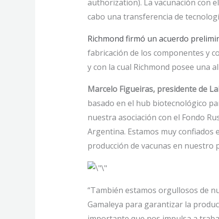
authorization). La vacunación con e
cabo una transferencia de tecnologí
Richmond firmó un acuerdo prelimin
fabricación de los componentes y co
y con la cual Richmond posee una al
Marcelo Figueiras, presidente de 
basado en el hub biotecnológico pa
nuestra asociación con el Fondo Rus
Argentina. Estamos muy confiados en
producción de vacunas en nuestro pa
“También estamos orgullosos de nues
Gamaleya para garantizar la produc
importante que nos impulsa a traba