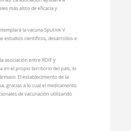
es más altos de eficacia y
ontemplará la vacuna Sputnik V
estudios científicos, desarrollos e
 la asociación entre RDIF y
n el propio territorio del país, lo
fármaco. El establecimiento de la
a, gracias a lo cual el medicamento
cionales de vacunación utilizando