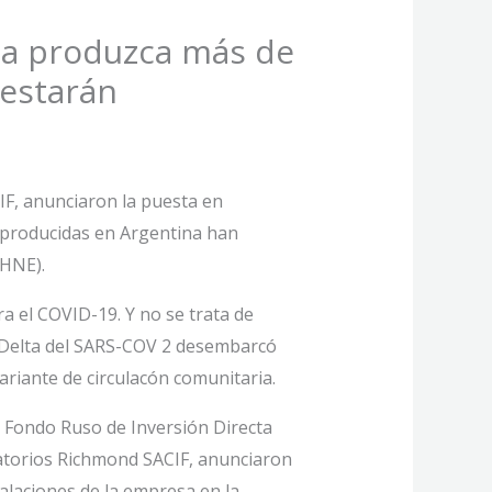
ina produzca más de
estarán
IF, anunciaron la puesta en
a producidas en Argentina han
THNE).
a el COVID-19. Y no se trata de
e Delta del SARS-COV 2 desembarcó
ariante de circulacón comunitaria.
l Fondo Ruso de Inversión Directa
ratorios Richmond SACIF, anunciaron
talaciones de la empresa en la