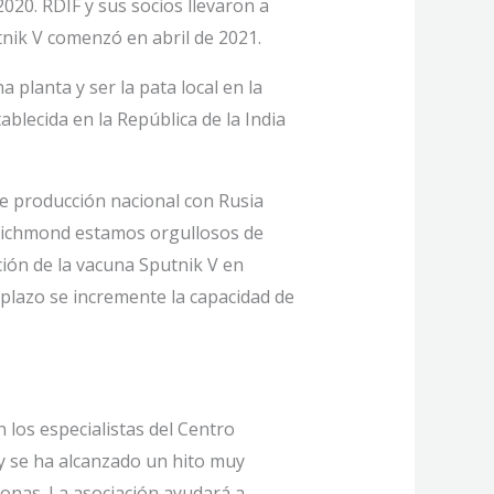
020. RDIF y sus socios llevaron a
tnik V comenzó en abril de 2021.
a planta y ser la pata local en la
blecida en la República de la India
de producción nacional con Rusia
 Richmond estamos orgullosos de
ión de la vacuna Sputnik V en
plazo se incremente la capacidad de
los especialistas del Centro
y se ha alcanzado un hito muy
onas. La asociación ayudará a