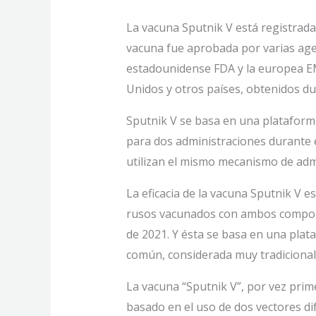
La vacuna Sputnik V está registrada 
vacuna fue aprobada por varias age
estadounidense FDA y la europea EM
Unidos y otros países, obtenidos du
Sputnik V se basa en una plataforma
para dos administraciones durante 
utilizan el mismo mecanismo de adm
La eficacia de la vacuna Sputnik V es
rusos vacunados con ambos componen
de 2021. Y ésta se basa en una pla
común, considerada muy tradicional
La vacuna “Sputnik V”, por vez prim
basado en el uso de dos vectores d