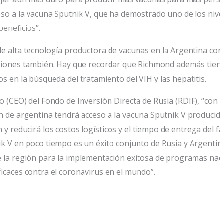
o a la vacuna Sputnik V, que ha demostrado uno de los nivel
eneficios”.
de alta tecnología productora de vacunas en la Argentina c
iones también. Hay que recordar que Richmond además tiene 
s en la búsqueda del tratamiento del VIH y las hepatitis.
ivo (CEO) del Fondo de Inversión Directa de Rusia (RDIF), “con
de argentina tendrá acceso a la vacuna Sputnik V producida e
 y reducirá los costos logísticos y el tiempo de entrega del 
ik V en poco tiempo es un éxito conjunto de Rusia y Argentin
e la región para la implementación exitosa de programas na
icaces contra el coronavirus en el mundo”.