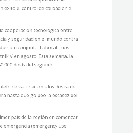
éxito el control de calidad en el
e cooperación tecnológica entre
acia y seguridad en el mundo contra
oducción conjunta, Laboratorios
nik V en agosto. Esta semana, la
50.000 dosis del segundo
pleto de vacunación -dos dosis- de
era hasta que golpeó la escasez del
rimer país de la región en comenzar
o de emergencia (emergency use