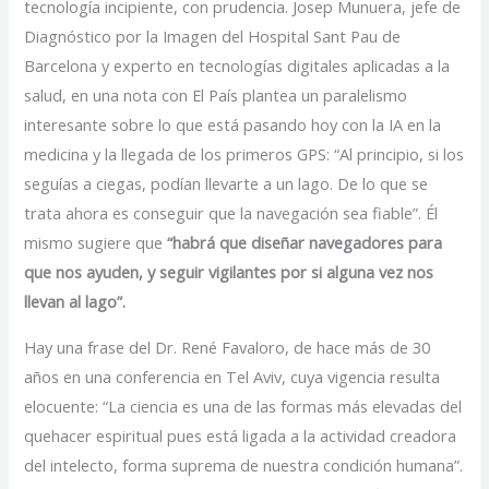
tecnología incipiente, con prudencia. Josep Munuera, jefe de
Diagnóstico por la Imagen del Hospital Sant Pau de
Barcelona y experto en tecnologías digitales aplicadas a la
salud, en una nota con El País plantea un paralelismo
interesante sobre lo que está pasando hoy con la IA en la
medicina y la llegada de los primeros GPS: “Al principio, si los
seguías a ciegas, podían llevarte a un lago. De lo que se
trata ahora es conseguir que la navegación sea fiable”. Él
mismo sugiere que
“habrá que diseñar navegadores para
que nos ayuden, y seguir vigilantes por si alguna vez nos
llevan al lago”.
Hay una frase del Dr. René Favaloro, de hace más de 30
años en una conferencia en Tel Aviv, cuya vigencia resulta
elocuente: “La ciencia es una de las formas más elevadas del
quehacer espiritual pues está ligada a la actividad creadora
del intelecto, forma suprema de nuestra condición humana”.