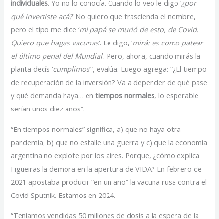
individuales
. Yo no lo conocía. Cuando lo veo le digo ‘
¿por
qué invertiste acá?
‘ No quiero que trascienda el nombre,
pero el tipo me dice ‘
mi papá se murió de esto, de Covid.
Quiero que hagas vacunas
‘. Le digo, ‘
mirá: es como patear
el último penal del Mundial
‘. Pero, ahora, cuando mirás la
planta decís ‘
cumplimos
‘”, evalúa. Luego agrega: “¿El tiempo
de recuperación de la inversión? Va a depender de qué pase
y qué demanda haya… en
tiempos normales
, lo esperable
serían unos diez años”.
“En tiempos normales” significa, a) que no haya otra
pandemia, b) que no estalle una guerra y c) que la economía
argentina no explote por los aires. Porque, ¿cómo explica
Figueiras la demora en la apertura de VIDA? En febrero de
2021 apostaba producir “en un año” la vacuna rusa contra el
Covid Sputnik. Estamos en 2024.
“Teníamos vendidas 50 millones de dosis a la espera de la