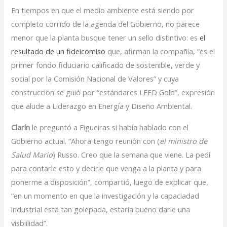
En tiempos en que el medio ambiente está siendo por
completo corrido de la agenda del Gobierno, no parece
menor que la planta busque tener un sello distintivo: es
el
resultado de un fideicomiso
que, afirman la compañía, “es el
primer fondo fiduciario calificado de sostenible, verde y
social por la Comisión Nacional de Valores” y cuya
construcción se guió por “estándares LEED Gold”, expresión
que alude a Liderazgo en Energía y Diseño Ambiental.
Clarín
le preguntó a Figueiras si había hablado con el
Gobierno actual. “Ahora tengo reunión con (
el ministro de
Salud Mario
) Russo. Creo que la semana que viene. La pedí
para contarle esto y decirle que venga a la planta y para
ponerme a disposición”, compartió, luego de explicar que,
“en un momento en que la investigación y la capaciadad
industrial está tan golepada, estaría bueno darle una
visbiilidad”.