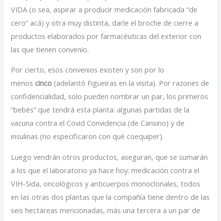
VIDA (o sea, aspirar a producir medicación fabricada “de
cero” acá) y otra muy distinta, darle el broche de cierre a
productos elaborados por farmacéuticas del exterior con
las que tienen convenio.
Por cierto, esos convenios existen y son por lo
menos
cinco
(adelantó Figueiras en la visita). Por razones de
confidencialidad, solo pueden nombrar un par, los primeros
“bebés” que tendrá esta planta: algunas partidas de la
vacuna contra el Covid Convidencia (de Cansino) y de
insulinas (no especificaron con qué coequiper).
Luego vendrán otros productos, aseguran, que se sumarán
a los que el laboratorio ya hace hoy: medicación contra el
VIH-Sida, oncológicos y anticuerpos monoclonales, todos
en las otras dos plantas que la compañía tiene dentro de las
seis hectáreas mencionadas, más una tercera a un par de