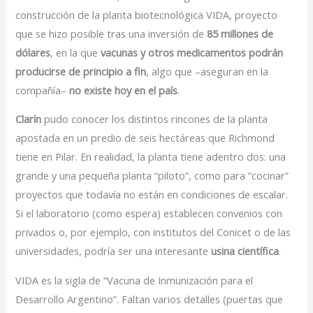
construcción de la planta biotecnológica VIDA, proyecto
que se hizo posible tras una inversión de
85 millones de
dólares
, en la que
vacunas y otros medicamentos podrán
producirse de principio a fin
, algo que –aseguran en la
compañía–
no existe hoy en el país
.
Clarín
pudo conocer los distintos rincones de la planta
apostada en un predio de seis hectáreas que Richmond
tiene en Pilar. En realidad, la planta tiene adentro dos: una
grande y una pequeña planta “piloto”, como para “cocinar”
proyectos que todavía no están en condiciones de escalar.
Si el laboratorio (como espera) establecen convenios con
privados o, por ejemplo, con institutos del Conicet o de las
universidades, podría ser una interesante
usina científica
.
VIDA es la sigla de “Vacuna de Inmunización para el
Desarrollo Argentino”. Faltan varios detalles (puertas que