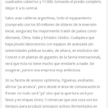
cuadrados cubiertos y 11.000, tomando el predio completo.
Mejor ir a lo central.
Salvo unas calderas argentinas, todo el equipamiento
(comprado con los 85 millones de dólares de la inversión
inicial, aseguran) fue mayormente traído de países como
Alemania, China, Italia y Estados Unidos. Cualquiera que
haya pisado laboratorios con equipos de avanzada (en
universidades públicas locales, de afuera, en institutos del
Conicet o en plantas de gigantes de la farma internacional),
verá que esta no tiene mucho que envidarle a nadie. Sin
exagerar, parece una empresa muy ambiciosa.
En su faceta de ansioso optimista, Figueiras, exultante,
afirma “ya arranca”, pero desde el área de comunicación lo
frenan: no todo será “ya” sino que la apertura será por
fases y en etapas (tres). Y remarcan que una cosa son los
tiempos para producir principios activos fermentados en